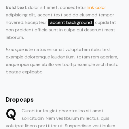
Bold text
dolor sit amet, consectetur
link color
adipisicing elit, accent text sed do eiusmod tempor
hovered. Excepteur
accent background
cupidatat
non proident officia sunt in culpa qui deserunt mest
laborum.
Example
iste natus error sit voluptatem italic text
example doloremque laudantium, totam rem aperiam,
eaque ipsa quae ab illo vei
tooltip example
architecto
beatae explicabo.
Dropcaps
Q
Curabitur feugiat pharetra leo sit amet
sollicitudin. Nam vestibulum mi lectus, quis
volutpat libero porttitor ut. Suspendisse vestibulum