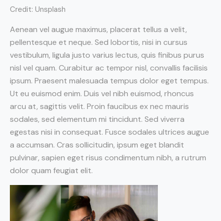
Credit: Unsplash
Aenean vel augue maximus, placerat tellus a velit,
pellentesque et neque. Sed lobortis, nisi in cursus
vestibulum, ligula justo varius lectus, quis finibus purus
nisl vel quam. Curabitur ac tempor nisl, convallis facilisis
ipsum. Praesent malesuada tempus dolor eget tempus.
Ut eu euismod enim. Duis vel nibh euismod, rhoncus
arcu at, sagittis velit. Proin faucibus ex nec mauris
sodales, sed elementum mi tincidunt. Sed viverra
egestas nisi in consequat. Fusce sodales ultrices augue
a accumsan. Cras sollicitudin, ipsum eget blandit
pulvinar, sapien eget risus condimentum nibh, a rutrum
dolor quam feugiat elit.