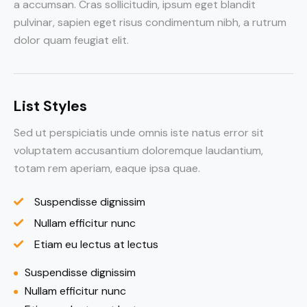
a accumsan. Cras sollicitudin, ipsum eget blandit
pulvinar, sapien eget risus condimentum nibh, a rutrum
dolor quam feugiat elit.
List Styles
Sed ut perspiciatis unde omnis iste natus error sit
voluptatem accusantium doloremque laudantium,
totam rem aperiam, eaque ipsa quae.
Suspendisse dignissim
Nullam efficitur nunc
Etiam eu lectus at lectus
Suspendisse dignissim
Nullam efficitur nunc