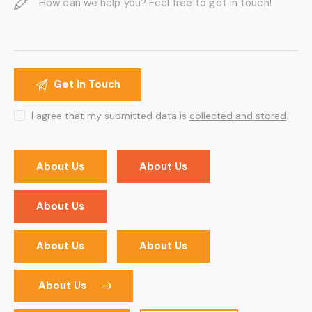
I agree that my submitted data is
collected and stored
.
About Us
About Us
About Us
About Us
About Us
About Us